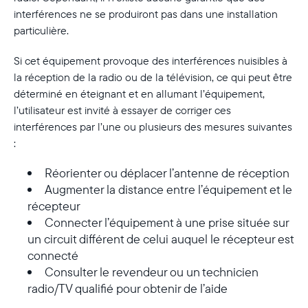
interférences ne se produiront pas dans une installation
particulière.
Si cet équipement provoque des interférences nuisibles à
Continuer
la réception de la radio ou de la télévision, ce qui peut être
déterminé en éteignant et en allumant l’équipement,
l’utilisateur est invité à essayer de corriger ces
interférences par l’une ou plusieurs des mesures suivantes
:
Réorienter ou déplacer l’antenne de réception
Augmenter la distance entre l’équipement et le
récepteur
Connecter l’équipement à une prise située sur
un circuit différent de celui auquel le récepteur est
connecté
Consulter le revendeur ou un technicien
radio/TV qualifié pour obtenir de l’aide