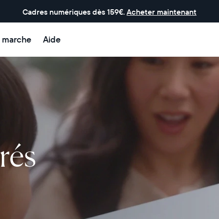
Cadres numériques dès 159€.
Acheter maintenant
 marche
Aide
rés