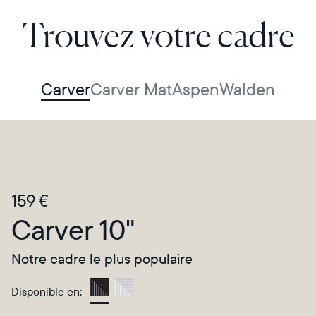
Trouvez votre cadre
Carver
Carver Mat
Aspen
Walden
159 €
Carver 10"
Notre cadre le plus populaire
Disponible en:
Gravel