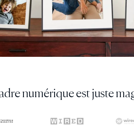
est sans conteste le leader de
numériques.”