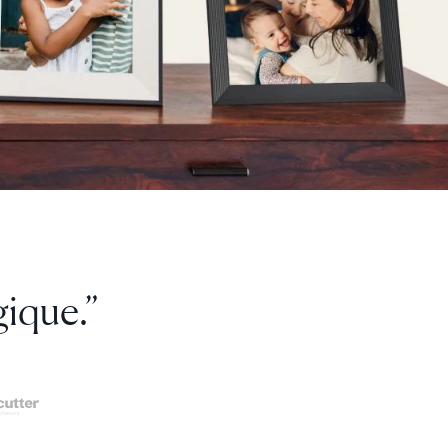
s cadres