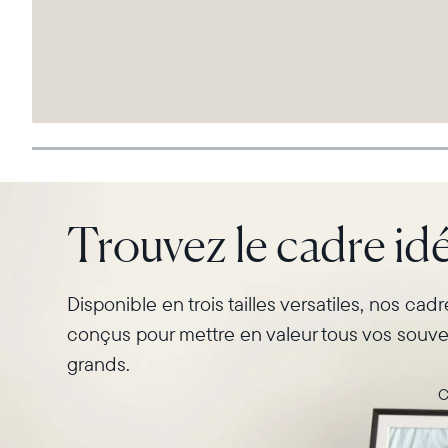
Trouvez le cadre idé
Disponible en trois tailles versatiles, nos cad
conçus pour mettre en valeur tous vos souven
grands.
C