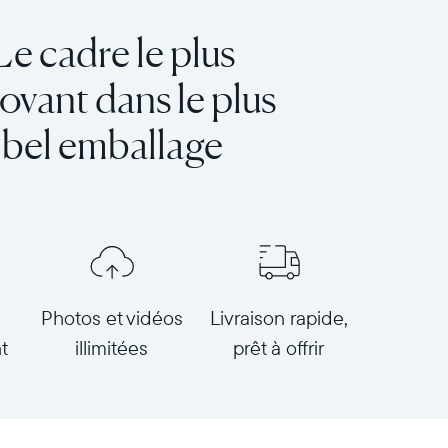
Le cadre le plus
ovant dans le plus
bel emballage
Photos et vidéos
Livraison rapide,
t
illimitées
prêt à offrir