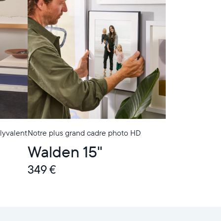
lyvalent
Notre plus grand cadre photo HD
Walden 15"
349 €