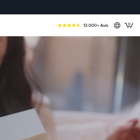
0
13 000+ Avis