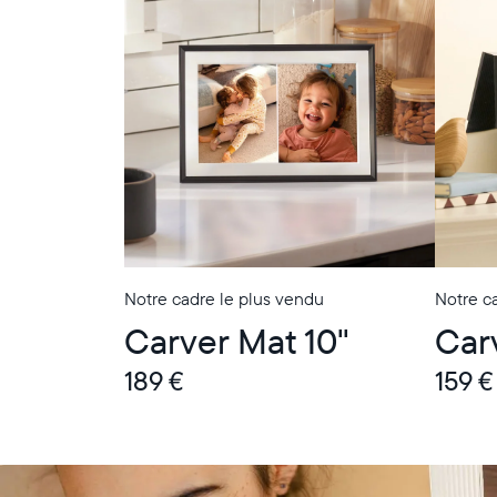
Notre cadre le plus vendu
Notre ca
Carver Mat 10"
Car
189 €
159 €