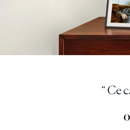
“ Aura 