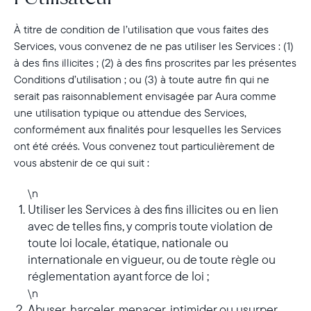
Choisissez votre localisation
À titre de condition de l’utilisation que vous faites des
Services, vous convenez de ne pas utiliser les Services : (1)
à des fins illicites ; (2) à des fins proscrites par les présentes
Choisir la langue:
Conditions d’utilisation ; ou (3) à toute autre fin qui ne
serait pas raisonnablement envisagée par Aura comme
une utilisation typique ou attendue des Services,
conformément aux finalités pour lesquelles les Services
ont été créés. Vous convenez tout particulièrement de
Continuer
vous abstenir de ce qui suit :
\n
Utiliser les Services à des fins illicites ou en lien
avec de telles fins, y compris toute violation de
toute loi locale, étatique, nationale ou
internationale en vigueur, ou de toute règle ou
réglementation ayant force de loi ;
\n
Abuser, harceler, menacer, intimider ou usurper