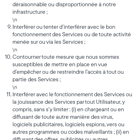
déraisonnable ou disproportionnée à notre
infrastructure ;
\n
Interférer ou tenter d’interférer avec le bon
fonctionnement des Services ou de toute activité
menée sur ou via les Services ;
\n
Contourner toute mesure que nous sommes
susceptibles de mettre en place en vue
d’empêcher ou de restreindre l’accès à tout ou
partie des Services ;
\n
Interférer avec le fonctionnement des Services ou
la jouissance des Services par tout Utilisateur, y
compris, sans s’y limiter : (i) en chargeant ou en
diffusant de toute autre manière des virus,
logiciels publicitaires, logiciels espions, vers ou
autres programmes ou codes malveillants ; (ii) en
diffusant des offres, publicités ou autres