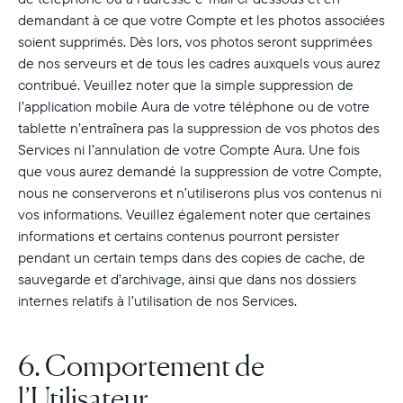
demandant à ce que votre Compte et les photos associées
soient supprimés. Dès lors, vos photos seront supprimées
de nos serveurs et de tous les cadres auxquels vous aurez
contribué. Veuillez noter que la simple suppression de
l’application mobile Aura de votre téléphone ou de votre
tablette n’entraînera pas la suppression de vos photos des
Services ni l’annulation de votre Compte Aura. Une fois
que vous aurez demandé la suppression de votre Compte,
nous ne conserverons et n’utiliserons plus vos contenus ni
vos informations. Veuillez également noter que certaines
informations et certains contenus pourront persister
pendant un certain temps dans des copies de cache, de
sauvegarde et d’archivage, ainsi que dans nos dossiers
Sélectionnez votre localisation
internes relatifs à l’utilisation de nos Services.
Actuelle
6. Comportement de
France
Français
l’Utilisateur