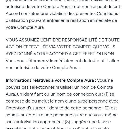
autorisée de votre Compte Aura. Tout non-respect de cet
Accord constitue une violation des présentes Conditions
d’utilisation pouvant entraîner la résiliation immédiate de
votre Compte Aura.
VOUS ASSUMEZ L’ENTIÈRE RESPONSABILITÉ DE TOUTE
ACTION EFFECTUÉE VIA VOTRE COMPTE, QUE VOUS
AYEZ DONNÉ VOTRE ACCORD À CET EFFET OU NON.
Vous nous informerez immédiatement de toute utilisation
non autorisée de votre Compte Aura.
Informations relatives à votre Compte Aura :
Vous ne
pouvez pas sélectionner ni utiliser un nom de Compte
Aura, un identifiant ou un nom de connexion qui : (1) se
compose de ou inclut le nom d’une autre personne avec
l’intention d’usurper l’identité de cette personne ; (2) est
soumis aux droits d’une personne autre que vous-même
sans autorisation appropriée ; (3) suggère une fausse
association entre vous et Aura ; ou (4) qui, à la seule