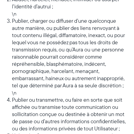
l’identité d’autrui ;
\n
Publier, charger ou diffuser d’une quelconque
autre manière, ou publier des liens renvoyant à
tout contenu illégal, diffamatoire, inexact, ou pour
lequel vous ne possédez pas tous les droits de
transmission requis, ou qu’Aura ou une personne
raisonnable pourrait considérer comme
répréhensible, blasphématoire, indécent,
pornographique, harcelant, menaçant,
embarrassant, haineux ou autrement inapproprié,
tel que déterminé par Aura à sa seule discrétion ;
\n
Publier ou transmettre, ou faire en sorte que soit
affichée ou transmise toute communication ou
sollicitation conçue ou destinée à obtenir un mot
de passe ou d’autres informations confidentielles,
ou des informations privées de tout Utilisateur ;