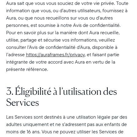
Aura sait que vous vous souciez de votre vie privée. Toute
information que vous, ou d’autres utilisateurs, fournissez à
Aura, ou que nous recueillons sur vous ou d’autres
personnes, est soumise à notre Avis de confidentialité.
Pour en savoir plus sur la manière dont Aura recueille,
utilise, partage et sécurise vos informations, veuillez
consulter l’Avis de confidentialité d’Aura, disponible à
l’adresse
https://auraframes.fr/privacy
, et faisant partie
intégrante de votre accord avec Aura en vertu de la
présente référence.
3. Éligibilité à l’utilisation des
Services
Les Services sont destinés à une utilisation légale par des
adultes uniquement et ne s’adressent pas aux enfants de
moins de 16 ans. Vous ne pouvez utiliser les Services de