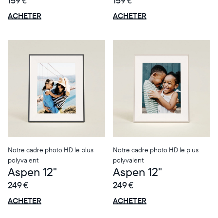
159 €
159 €
OFFRE
OFFRE
0 € OFFERTS
0 € OFFERTS
ACHETER
ACHETER
Notre cadre photo HD le plus
Notre cadre photo HD le plus
polyvalent
polyvalent
Aspen 12"
Aspen 12"
249 €
249 €
OFFRE
OFFRE
0 € OFFERTS
0 € OFFERTS
ACHETER
ACHETER