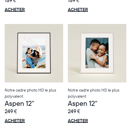
159 €
159 €
OFFRE
OFFRE
0 € OFFERTS
0 € OFFERTS
ACHETER
ACHETER
Notre cadre photo HD le plus
Notre cadre photo HD le plus
polyvalent
polyvalent
Aspen 12"
Aspen 12"
249 €
249 €
OFFRE
OFFRE
0 € OFFERTS
0 € OFFERTS
ACHETER
ACHETER