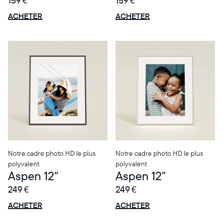
159 €
159 €
OFFRE
OFFRE
0 € OFFERTS
0 € OFFERTS
ACHETER
ACHETER
Notre cadre photo HD le plus
Notre cadre photo HD le plus
polyvalent
polyvalent
Aspen 12"
Aspen 12"
249 €
249 €
OFFRE
OFFRE
0 € OFFERTS
0 € OFFERTS
ACHETER
ACHETER