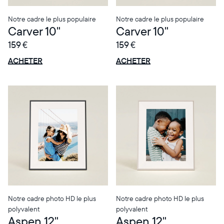
Notre cadre le plus populaire
Notre cadre le plus populaire
Carver 10"
Carver 10"
159 €
159 €
OFFRE
OFFRE
0 € OFFERTS
0 € OFFERTS
ACHETER
ACHETER
Notre cadre photo HD le plus
Notre cadre photo HD le plus
polyvalent
polyvalent
Aspen 12"
Aspen 12"