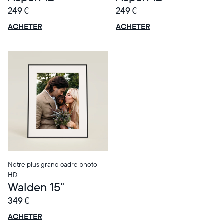
249 €
249 €
OFFRE
OFFRE
0 € OFFERTS
0 € OFFERTS
ACHETER
ACHETER
Notre plus grand cadre photo
HD
Walden 15"
349 €
OFFRE
0 € OFFERTS
ACHETER