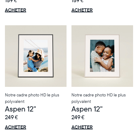
159 €
159 €
OFFRE
OFFRE
0 € OFFERTS
0 € OFFERTS
ACHETER
ACHETER
Notre cadre photo HD le plus
Notre cadre photo HD le plus
polyvalent
polyvalent
Aspen 12"
Aspen 12"
249 €
249 €
OFFRE
OFFRE
0 € OFFERTS
0 € OFFERTS
ACHETER
ACHETER