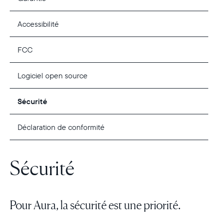
Accessibilité
FCC
Logiciel open source
Sécurité
Déclaration de conformité
Sélectionnez votre localisation
Sécurité
Actuelle
France
Français
Pour Aura, la sécurité est une priorité.