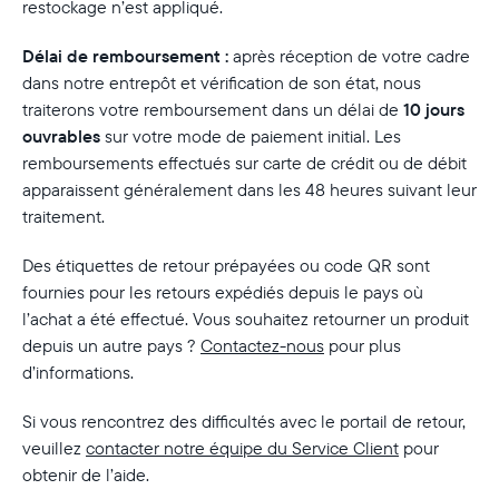
restockage n’est appliqué.
Actuelle
France
Français
Délai de remboursement :
après réception de votre cadre
dans notre entrepôt et vérification de son état, nous
traiterons votre remboursement dans un délai de
10 jours
Choisissez votre localisation
ouvrables
sur votre mode de paiement initial. Les
remboursements effectués sur carte de crédit ou de débit
apparaissent généralement dans les 48 heures suivant leur
Choisir la langue:
traitement.
Des étiquettes de retour prépayées ou code QR sont
fournies pour les retours expédiés depuis le pays où
l’achat a été effectué. Vous souhaitez retourner un produit
Continuer
depuis un autre pays ?
Contactez-nous
pour plus
d’informations.
Si vous rencontrez des difficultés avec le portail de retour,
veuillez
contacter notre équipe du Service Client
pour
obtenir de l’aide.