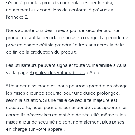
sécurité pour les produits connectables pertinents),
notamment aux conditions de conformité prévues à
France
Français
l’annexe 2.
Choisissez votre localisation
Nous apporterons des mises à jour de sécurité pour ce
produit durant la période de prise en charge. La période de
prise en charge définie prendra fin trois ans après la date
de
fin de la production
du produit.
Choisir la langue:
Les utilisateurs peuvent signaler toute vulnérabilité à Aura
via la page
Signalez des vulnérabilités
à Aura.
* Pour certains modèles, nous pourrons prendre en charge
Continuer
les mises à jour de sécurité pour une durée prolongée,
selon la situation. Si une faille de sécurité majeure est
découverte, nous pourrons continuer de vous apporter les
correctifs nécessaires en matière de sécurité, même si les
mises à jour de sécurité ne sont normalement plus prises
en charge sur votre appareil.