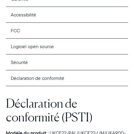
Accessibilité
FCC
Logiciel open source
Sécurité
Déclaration de conformité
Déclaration de
conformité (PSTI)
Modèle du produit :
UKCF22-RAL/UKCF22-LIM/UKA900-