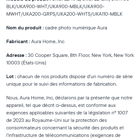
BLK/UKA900-WHT/UKA900-MBLK/UKA900-
MWHT/UKA200-GRPS/UKA200-WHTS/UKA110-MBLK
Nom du produit :
cadre photo numérique Aura
Fabricant :
Aura Home, Inc
Adresse :
30 Cooper Square, 8th Floor, New York, New York
10003 (États-Unis)
Lot :
chacun de nos produits dispose d’un numéro de série
unique pour le suivi des informations de fabrication.
Nous, Aura Home, Inc, déclarons par la présente que notre
appareil, tel que décrit ci-dessus, est conforme aux
exigences applicables suivantes de la législation n° 1007
de 2023 au Royaume-Uni sur la protection des
Sélectionnez votre localisation
consommateurs concernant la sécurité des produits et
l’infrastructure de télécommunications (exigences de
Actuelle