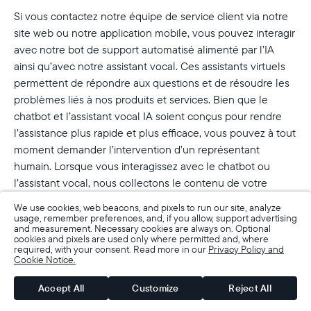
Si vous contactez notre équipe de service client via notre
site web ou notre application mobile, vous pouvez interagir
avec notre bot de support automatisé alimenté par l’IA
ainsi qu’avec notre assistant vocal. Ces assistants virtuels
permettent de répondre aux questions et de résoudre les
problèmes liés à nos produits et services. Bien que le
chatbot et l’assistant vocal IA soient conçus pour rendre
l’assistance plus rapide et plus efficace, vous pouvez à tout
moment demander l’intervention d’un représentant
humain. Lorsque vous interagissez avec le chatbot ou
l’assistant vocal, nous collectons le contenu de votre
conversation ainsi que toute information que vous
We use cookies, web beacons, and pixels to run our site, analyze
choisissez de partager dans le champ de texte ou lors de
usage, remember preferences, and, if you allow, support advertising
and measurement. Necessary cookies are always on. Optional
l’appel afin de traiter votre demande. Les transcriptions de
cookies and pixels are used only where permitted and, where
chat, les appels et les données associées sont chiffrés,
required, with your consent. Read more in our
Privacy Policy and
Cookie Notice.
protégés par des contrôles d’accès et traités
conformément aux mêmes normes de sécurité que les
Accept All
Customize
Reject All
autres informations que nous collectons. Nous utilisons ces