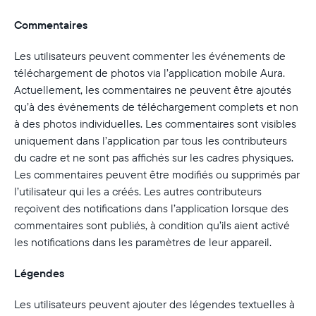
Commentaires
Les utilisateurs peuvent commenter les événements de
téléchargement de photos via l’application mobile Aura.
Actuellement, les commentaires ne peuvent être ajoutés
qu’à des événements de téléchargement complets et non
à des photos individuelles. Les commentaires sont visibles
uniquement dans l’application par tous les contributeurs
du cadre et ne sont pas affichés sur les cadres physiques.
Les commentaires peuvent être modifiés ou supprimés par
l’utilisateur qui les a créés. Les autres contributeurs
reçoivent des notifications dans l’application lorsque des
commentaires sont publiés, à condition qu’ils aient activé
les notifications dans les paramètres de leur appareil.
Légendes
Les utilisateurs peuvent ajouter des légendes textuelles à