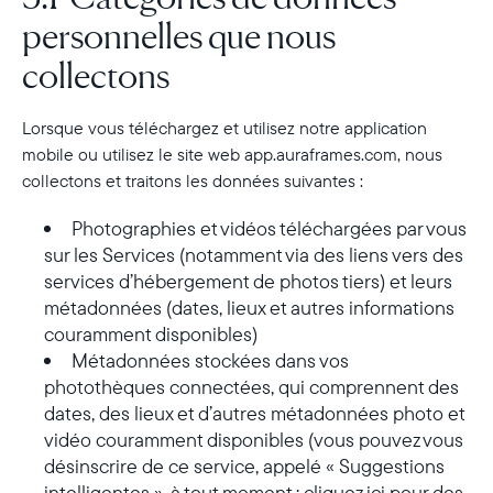
personnelles que nous
collectons
Lorsque vous téléchargez et utilisez notre application
mobile ou utilisez le site web app.auraframes.com, nous
collectons et traitons les données suivantes :
Photographies et vidéos téléchargées par vous
sur les Services (notamment via des liens vers des
services d’hébergement de photos tiers) et leurs
métadonnées (dates, lieux et autres informations
couramment disponibles)
Métadonnées stockées dans vos
photothèques connectées, qui comprennent des
dates, des lieux et d’autres métadonnées photo et
vidéo couramment disponibles (vous pouvez vous
désinscrire de ce service, appelé « Suggestions
intelligentes », à tout moment ;
cliquez ici pour des