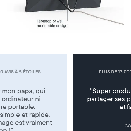
PLUS DE 13 000 AVIS À 5 ÉTOILES
"Super produit trés sympa de
partager ses photos entre amis
et famille"
CORINNE