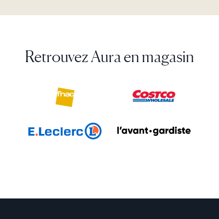
pour vos photos et vidéos, ainsi que de mises à jour
Oui. Les cadres Aura reçoivent leur contenu via le
régulières des fonctionnalités, sans coût
cloud, ce qui nécessite une connexion Wi-Fi active.
additionnel.
Retrouvez Aura en magasin