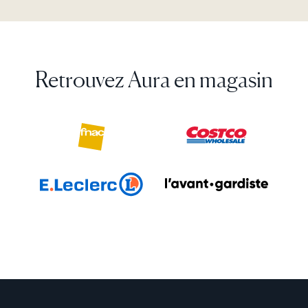
pour vos photos et vidéos, ainsi que de mises à jour
Oui. Les cadres Aura reçoivent leur contenu via le
régulières des fonctionnalités, sans coût
cloud, ce qui nécessite une connexion Wi-Fi active.
additionnel.
Retrouvez Aura en magasin