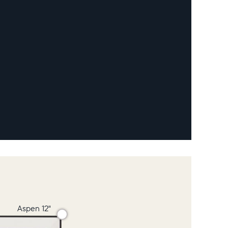
Aspen 12"