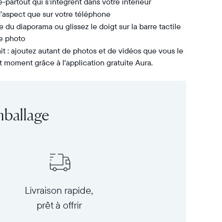
e-partout qui s’intègrent dans votre intérieur
’aspect que sur votre téléphone
e du diaporama ou glissez le doigt sur la barre tactile
e photo
it : ajoutez autant de photos et de vidéos que vous le
t moment grâce à l'application gratuite Aura.
mballage
Livraison rapide,
prêt à offrir