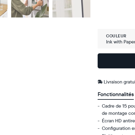
COULEUR
Ink with Pape
Acheter
Sur
Amazon
Livraison gratu
Fonctionnalités
Cadre de 15 pou
de montage co
Écran HD antire
Configuration 