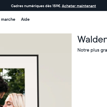
Cadres numériques dès 159€.
Acheter maintenant
 marche
Aide
Walden
Notre plus gr