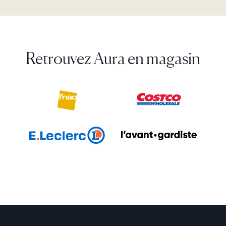
pour vos photos et vidéos, ainsi que de mises à jour
Oui. Les cadres Aura reçoivent leur contenu via le
régulières des fonctionnalités, sans coût
cloud, ce qui nécessite une connexion Wi-Fi active.
additionnel.
Retrouvez Aura en magasin