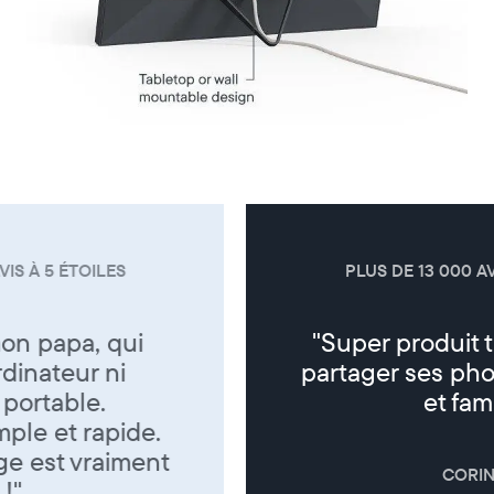
PLUS DE 13 000 AVIS À 5 ÉTOILES
"Super produit trés sympa de
partager ses photos entre amis
et famille"
CORINNE