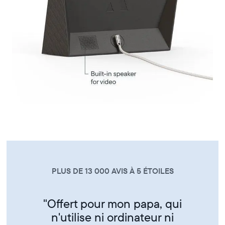
PLUS DE 13 000 AVIS À 5 ÉTOILES
"Super produit trés sympa de
partager ses photos entre amis