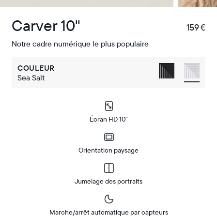
Carver 10"
159 €
€
Notre cadre numérique le plus populaire
COULEUR
Sea Salt
Écran HD 10"
Orientation paysage
Jumelage des portraits
Marche/arrêt automatique par capteurs