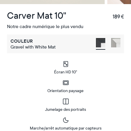
Carver Mat 10"
189 €
€
Notre cadre numérique le plus vendu
COULEUR
Gravel with White Mat
Écran HD 10"
Orientation paysage
Jumelage des portraits
Marche/arrêt automatique par capteurs