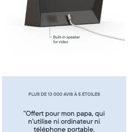
PLUS DE 13 000 AVIS À 5 ÉTOILES
"Super produit trés sympa de
partager ses photos entre amis
et famille"