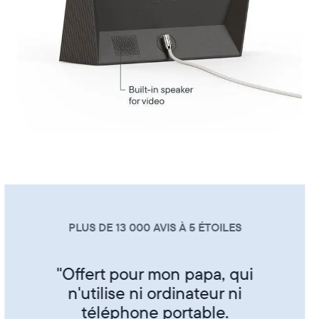
PLUS DE 13 000 AVIS À 5 ÉTOILES
"Super produit trés sympa de
partager ses photos entre amis
et famille"