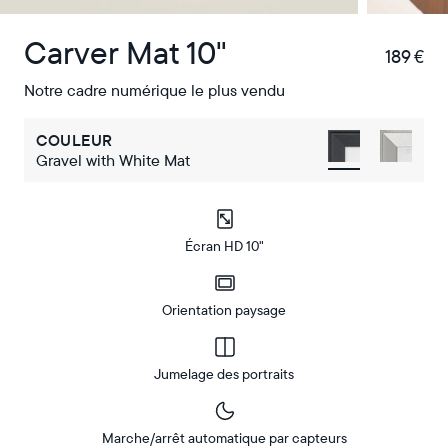
Carver Mat 10"
189 €
€
Notre cadre numérique le plus vendu
COULEUR
Gravel with White Mat
Écran HD 10"
Orientation paysage
Jumelage des portraits
Marche/arrêt automatique par capteurs