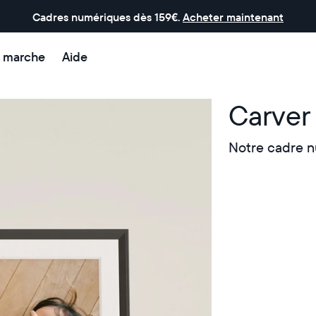
Cadres numériques dès 159€.
Acheter maintenant
 marche
Aide
Carver
Notre cadre n