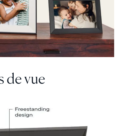
s de vue