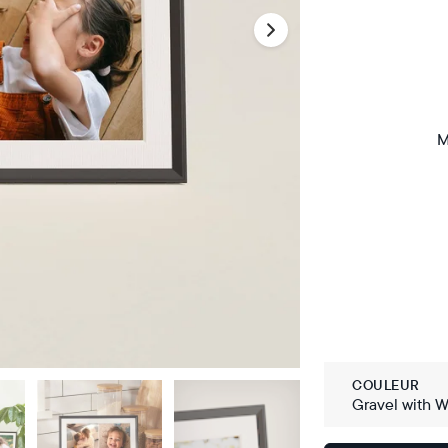
M
COULEUR
Gravel with W