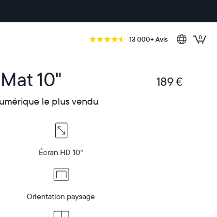
0
13 000+ Avis
 Mat 10"
189 €
€
umérique le plus vendu
Écran HD 10"
Orientation paysage