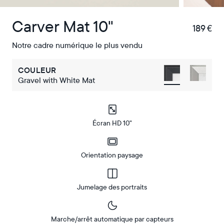
Carver Mat 10"
189 €
€
Notre cadre numérique le plus vendu
COULEUR
Gravel with White Mat
Écran HD 10"
Orientation paysage
Jumelage des portraits
Marche/arrêt automatique par capteurs