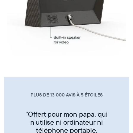
PLUS DE 13 000 AVIS À 5 ÉTOILES
"Super produit trés sympa de
partager ses photos entre amis
et famille"