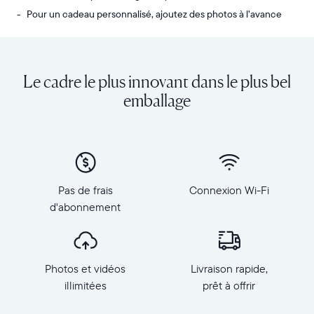
Pour un cadeau personnalisé, ajoutez des photos à l’avance
Envoyez
Écran
des
:
photos
diagonale
Le cadre le plus innovant dans le plus bel
de
de
votre
10,1
emballage
téléphone
pouces,
vers
orientation
Carver,
paysage
notre
Résolution
cadre
:
connecté
1
Pas de frais
Connexion Wi-Fi
au
280
d'abonnement
Wi-
×
Fi
800,
au
150
top
PPP
Photos et vidéos
Livraison rapide,
des
Dimensions
ventes.
illimitées
prêt à offrir
du
Revivez
cadre
tous