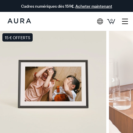
Cadres numériques dès 159€.
Acheter maintenant
0
Aura Frames
15 € OFFERTS