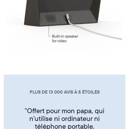
PLUS DE 13 000 AVIS À 5 ÉTOILES
"Super produit trés sympa de
partager ses photos entre amis
et famille"