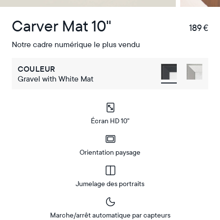
Carver Mat 10"
189 €
€
Notre cadre numérique le plus vendu
COULEUR
Gravel with White Mat
Écran HD 10"
Orientation paysage
Jumelage des portraits
Marche/arrêt automatique par capteurs