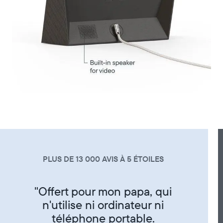
PLUS DE 13 000 AVIS À 5 ÉTOILES
"Super produit trés sympa de
partager ses photos entre amis
et famille"