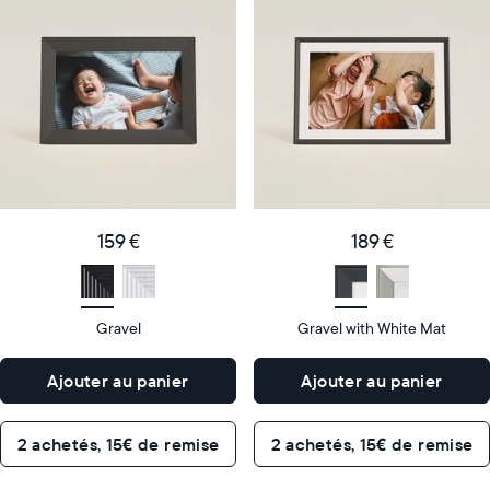
cadre
cadre
numérique
numérique
le
le
plus
plus
populaire
vendu
Product
Product
details
details
159
189
Price
Price
€
159 €
€
189 €
Display
10"
Display
10"
size
Diagonal
size
Diagonal
Gravel
Gravel with White Mat
Display
Display
HD
HD
type
type
Ajouter au panier
Ajouter au panier
26,6cm
26,6cm
×
×
Dimensions
18,5cm
Dimensions
18,5cm
2 achetés, 15€ de remise
2 achetés, 15€ de remise
×
×
5,3cm
5,3cm