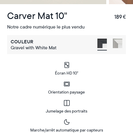
Carver Mat 10"
189 €
€
Notre cadre numérique le plus vendu
COULEUR
Gravel with White Mat
Écran HD 10"
Orientation paysage
Jumelage des portraits
Marche/arrêt automatique par capteurs