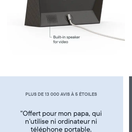
PLUS DE 13 000 AVIS À 5 ÉTOILES
"Super produit trés sympa de
partager ses photos entre amis
et famille"