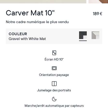
Carver Mat 10"
189 €
€
Notre cadre numérique le plus vendu
COULEUR
Gravel with White Mat
Écran HD 10"
Orientation paysage
Jumelage des portraits
Marche/arrêt automatique par capteurs