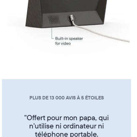
PLUS DE 13 000 AVIS À 5 ÉTOILES
"Super produit trés sympa de
partager ses photos entre amis
et famille"