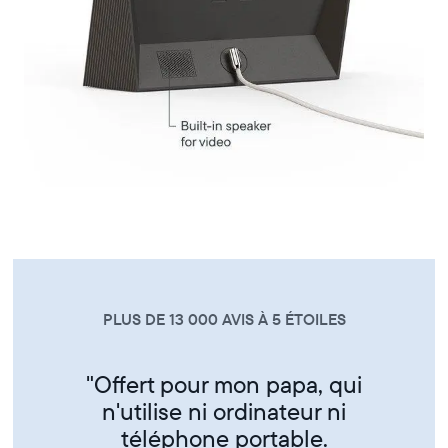
PLUS DE 13 000 AVIS À 5 ÉTOILES
"Super produit trés sympa de
partager ses photos entre amis
et famille"