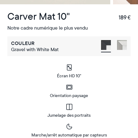
Carver Mat 10"
189 €
€
Notre cadre numérique le plus vendu
COULEUR
Gravel with White Mat
Écran HD 10"
Orientation paysage
Jumelage des portraits
Marche/arrêt automatique par capteurs