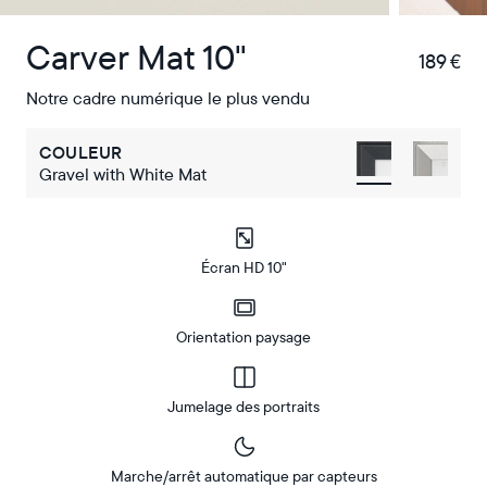
Carver Mat 10"
189 €
€
Notre cadre numérique le plus vendu
COULEUR
Gravel with White Mat
Écran HD 10"
Orientation paysage
Jumelage des portraits
Marche/arrêt automatique par capteurs