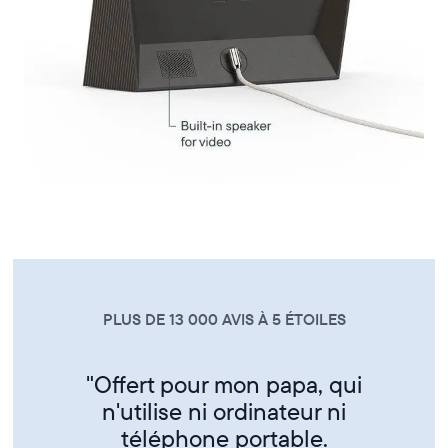
PLUS DE 13 000 AVIS À 5 ÉTOILES
"Super produit trés sympa de
partager ses photos entre amis
et famille"