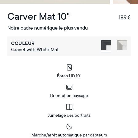
Carver Mat 10"
189 €
€
Notre cadre numérique le plus vendu
COULEUR
Gravel with White Mat
Écran HD 10"
Orientation paysage
Jumelage des portraits
Marche/arrêt automatique par capteurs