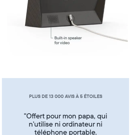
PLUS DE 13 000 AVIS À 5 ÉTOILES
"Super produit trés sympa de
partager ses photos entre amis
et famille"