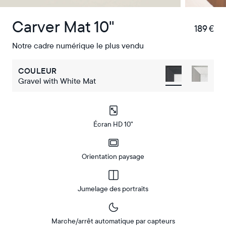
Carver Mat 10"
189 €
€
Notre cadre numérique le plus vendu
COULEUR
Gravel with White Mat
Écran HD 10"
Orientation paysage
Jumelage des portraits
Marche/arrêt automatique par capteurs