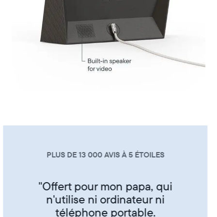
PLUS DE 13 000 AVIS À 5 ÉTOILES
"Super produit trés sympa de
partager ses photos entre amis
et famille"