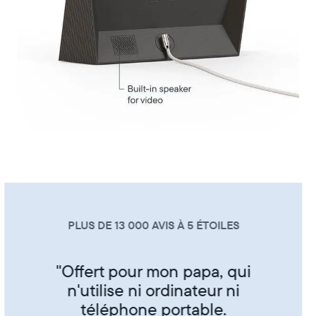
PLUS DE 13 000 AVIS À 5 ÉTOILES
"Super produit trés sympa de
partager ses photos entre amis
et famille"