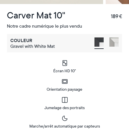
Carver Mat 10"
189 €
€
Notre cadre numérique le plus vendu
COULEUR
Gravel with White Mat
Écran HD 10"
Orientation paysage
Jumelage des portraits
Marche/arrêt automatique par capteurs