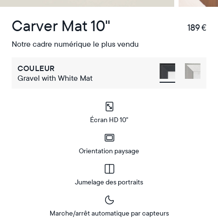
Carver Mat 10"
189 €
€
Notre cadre numérique le plus vendu
COULEUR
Gravel with White Mat
Écran HD 10"
Orientation paysage
Jumelage des portraits
Marche/arrêt automatique par capteurs