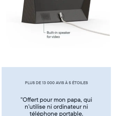
PLUS DE 13 000 AVIS À 5 ÉTOILES
"Super produit trés sympa de
partager ses photos entre amis
et famille"