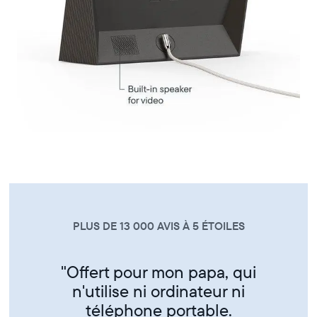
PLUS DE 13 000 AVIS À 5 ÉTOILES
"Super produit trés sympa de
partager ses photos entre amis
et famille"