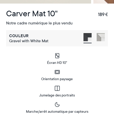
Carver Mat 10"
189 €
€
Notre cadre numérique le plus vendu
COULEUR
Gravel with White Mat
Écran HD 10"
Orientation paysage
Jumelage des portraits
Marche/arrêt automatique par capteurs