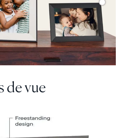
s de vue