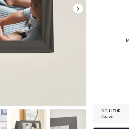
M
COULEUR
Gravel