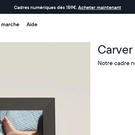
Cadres numériques dès 159€.
Acheter maintenant
 marche
Aide
Carver 
Notre cadre n