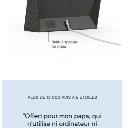
PLUS DE 13 000 AVIS À 5 ÉTOILES
"Super produit trés sympa de
partager ses photos entre amis