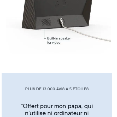
PLUS DE 13 000 AVIS À 5 ÉTOILES
"Super produit trés sympa de
partager ses photos entre amis