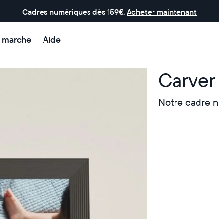
Cadres numériques dès 159€.
Acheter maintenant
 marche
Aide
Carver 
Notre cadre n