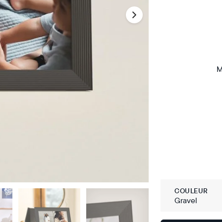
M
COULEUR
Gravel