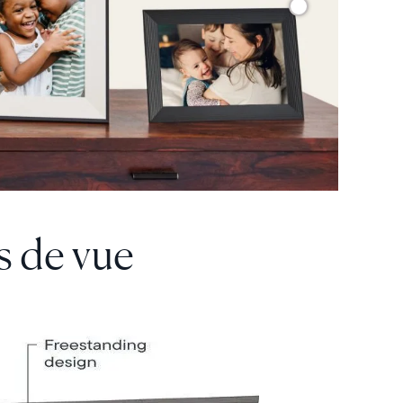
s de vue