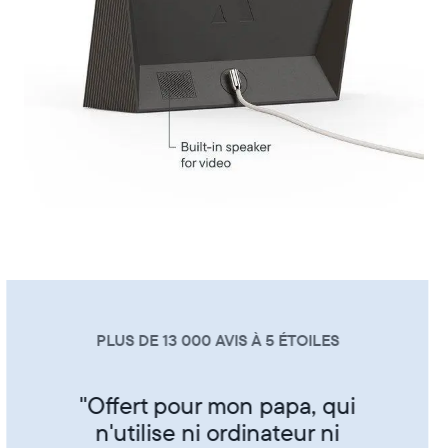
PLUS DE 13 000 AVIS À 5 ÉTOILES
"Super produit trés sympa de
partager ses photos entre amis