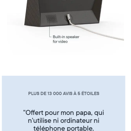
PLUS DE 13 000 AVIS À 5 ÉTOILES
"Super produit trés sympa de
partager ses photos entre amis
et famille"