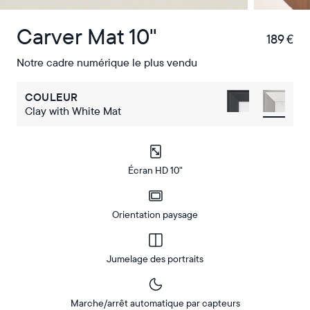
Carver Mat 10"
189 €
€
Notre cadre numérique le plus vendu
COULEUR
Clay with White Mat
Écran HD 10"
Orientation paysage
Jumelage des portraits
Marche/arrêt automatique par capteurs