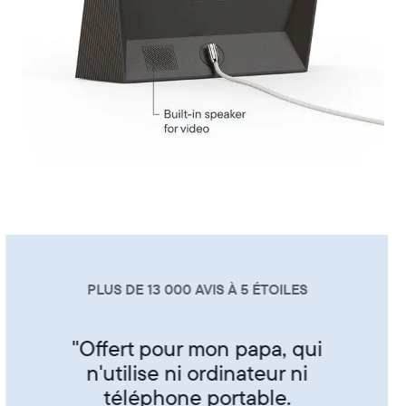
PLUS DE 13 000 AVIS À 5 ÉTOILES
"Super produit trés sympa de
partager ses photos entre amis
et famille"