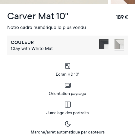
Carver Mat 10"
189 €
€
Notre cadre numérique le plus vendu
COULEUR
Clay with White Mat
Écran HD 10"
Orientation paysage
Jumelage des portraits
Marche/arrêt automatique par capteurs