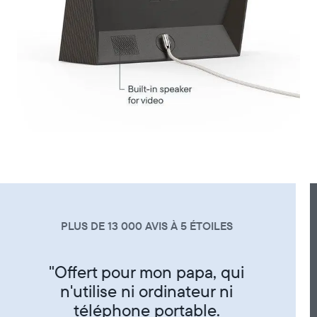
PLUS DE 13 000 AVIS À 5 ÉTOILES
"Super produit trés sympa de
partager ses photos entre amis
et famille"