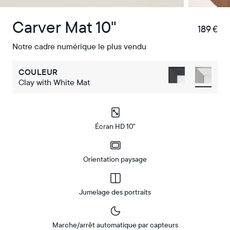
Carver Mat 10"
189 €
€
Notre cadre numérique le plus vendu
COULEUR
Clay with White Mat
Écran HD 10"
Orientation paysage
Jumelage des portraits
Marche/arrêt automatique par capteurs