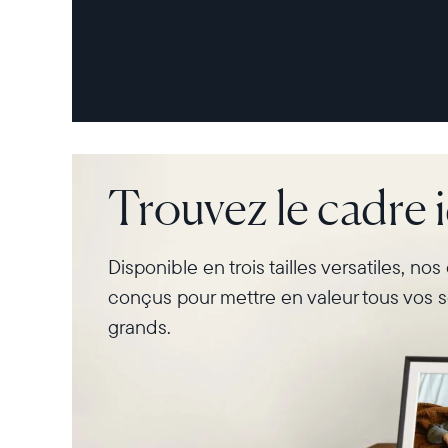
Trouvez le cadre 
Disponible en trois tailles versatiles, no
conçus pour mettre en valeur tous vos s
grands.