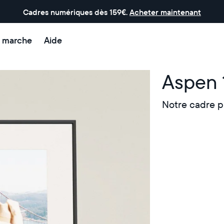
Cadres numériques dès 159€.
Acheter maintenant
 marche
Aide
Aspen 
Notre cadre p