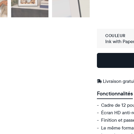
COULEUR
Ink with Pape
Acheter
Sur
Amazon
Livraison gratu
Fonctionnalités
Cadre de 12 pou
Écran HD anti-r
Finition et pass
Le même format