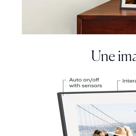
Une ima