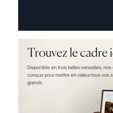
Trouvez le cadre 
Disponible en trois tailles versatiles, no
conçus pour mettre en valeur tous vos s
grands.