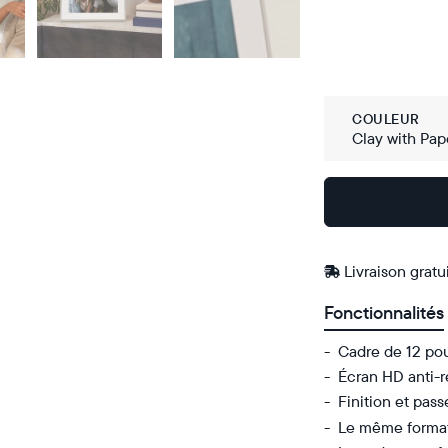
COULEUR
Clay with Pap
Acheter
Sur
Amazon
Livraison gratu
Fonctionnalités
Cadre de 12 pou
Écran HD anti-r
Finition et pass
Le même format