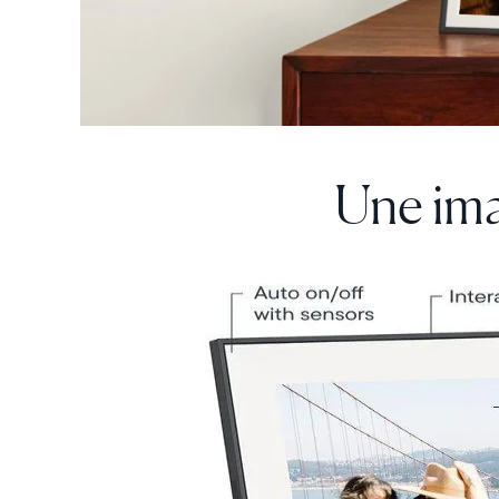
Une ima