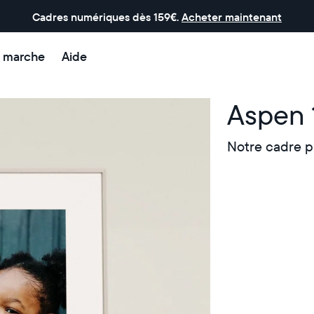
Cadres numériques dès 159€.
Acheter maintenant
 marche
Aide
Aspen 
Notre cadre p