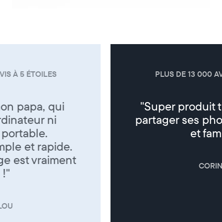
PLUS DE 13 000 AVIS À 5 ÉTOILES
"Super produit trés sympa de
partager ses photos entre amis
et famille"
CORINNE