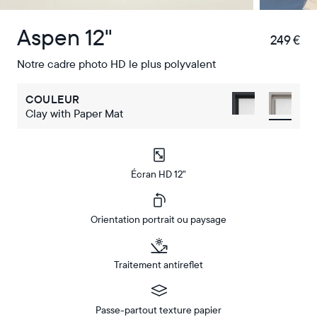
Aspen 12"
249 €
€
Notre cadre photo HD le plus polyvalent
COULEUR
Clay with Paper Mat
Écran HD 12"
Orientation portrait ou paysage
Traitement antireflet
Passe-partout texture papier