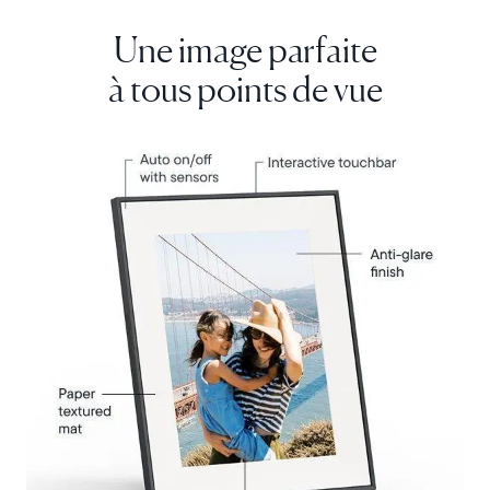
Une image parfaite
Continuer
à tous points de vue