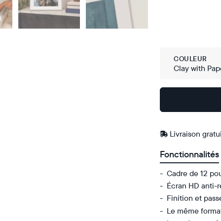
COULEUR
Clay with Pap
Acheter
Sur
Amazon
Livraison gratu
Fonctionnalités
Cadre de 12 pou
Écran HD anti-r
Finition et pass
Le même format