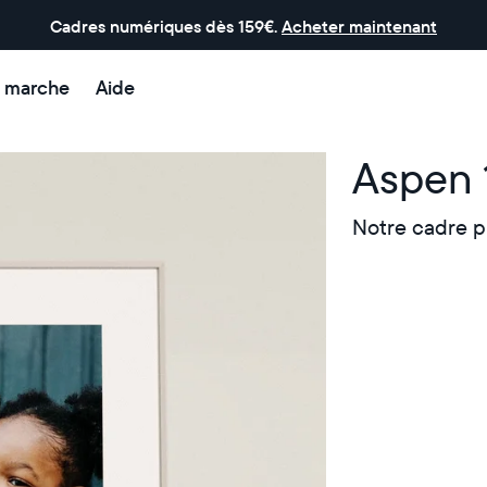
Cadres numériques dès 159€.
Acheter maintenant
 marche
Aide
Aspen 
Notre cadre p