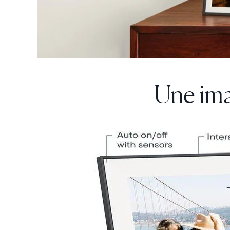
Une ima