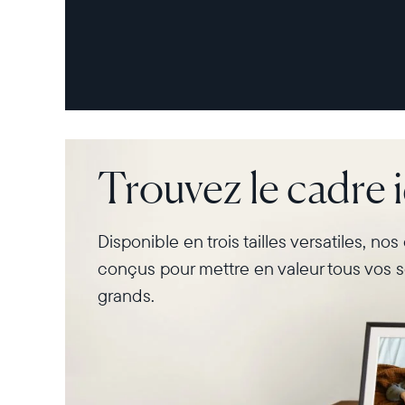
Trouvez le cadre 
Disponible en trois tailles versatiles, no
conçus pour mettre en valeur tous vos s
grands.