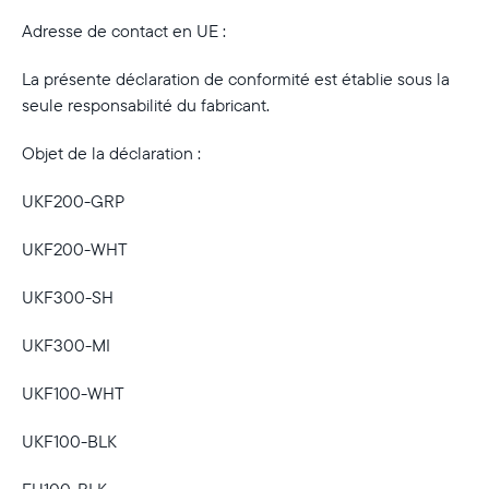
Adresse de contact en UE :
La présente déclaration de conformité est établie sous la
seule responsabilité du fabricant.
Objet de la déclaration :
UKF200-GRP
UKF200-WHT
UKF300-SH
UKF300-MI
UKF100-WHT
Sélectionnez votre localisation
UKF100-BLK
Actuelle