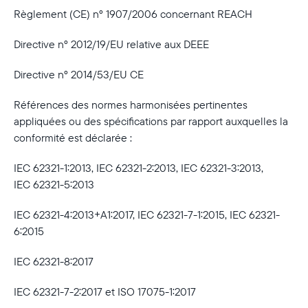
Règlement (CE) n° 1907/2006 concernant REACH
Directive n° 2012/19/EU relative aux DEEE
Directive n° 2014/53/EU CE
Références des normes harmonisées pertinentes
appliquées ou des spécifications par rapport auxquelles la
conformité est déclarée :
IEC 62321-1:2013, IEC 62321-2:2013, IEC 62321-3:2013,
IEC 62321-5:2013
IEC 62321-4:2013+A1:2017, IEC 62321-7-1:2015, IEC 62321-
6:2015
IEC 62321-8:2017
IEC 62321-7-2:2017 et ISO 17075-1:2017