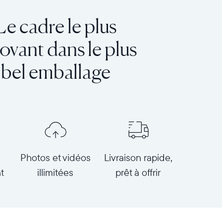
Le cadre le plus
ovant dans le plus
bel emballage
Photos et vidéos
Livraison rapide,
t
illimitées
prêt à offrir