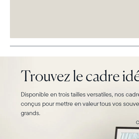
Trouvez le cadre idé
Disponible en trois tailles versatiles, nos cad
conçus pour mettre en valeur tous vos souven
grands.
C