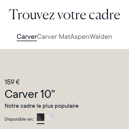
Trouvez votre cadre
Carver
Carver Mat
Aspen
Walden
159 €
Carver 10"
Notre cadre le plus populaire
Disponible en:
Gravel