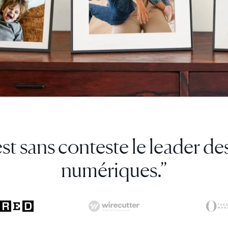
voyer de nouvelles photos di
ée de maman, peu importe la 