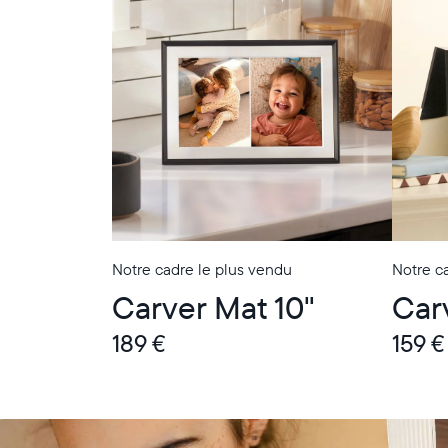
Notre cadre le plus vendu
Notre ca
Carver Mat 10"
Car
189 €
159 €