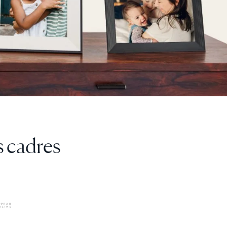
rectement sur
distance.”