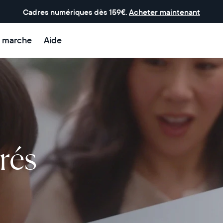
Cadres numériques dès 159€.
Acheter maintenant
 marche
Aide
rés