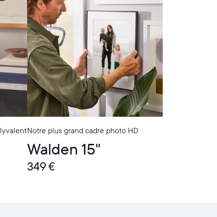
lyvalent
Notre plus grand cadre photo HD
Walden 15"
349 €