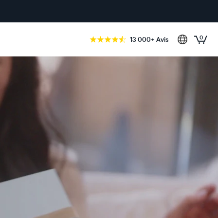
0
13 000+ Avis