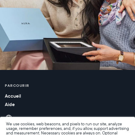
PARCOURIR
Accueil
Aide
We use cookies, web beacons, and pixels to run our site, analyze
usage, remember preferences, and, if you allow, support advertising
and measurement. Necessary cookies are always on. Optional