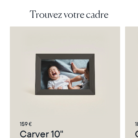
Trouvez votre cadre
159 €
1
Carver 10"