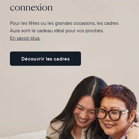
connexion
En savoir plus ici
Pour les fêtes ou les grandes occasions, les cadres
Aura sont le cadeau idéal pour vos proches.
En savoir plus.
Découvrir les cadres