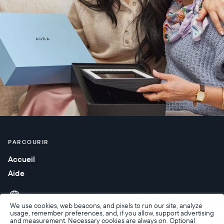
PARCOURIR
Accueil
Aide
We use cookies, web beacons, and pixels to run our site, analyze
usage, remember preferences, and, if you allow, support advertising
and measurement. Necessary cookies are always on. Optional