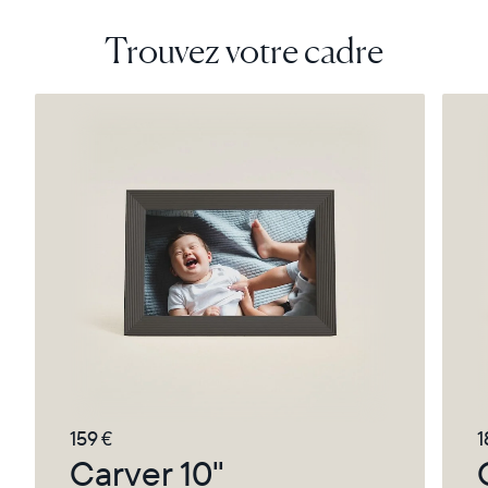
Trouvez votre cadre
159 €
1
Carver 10"