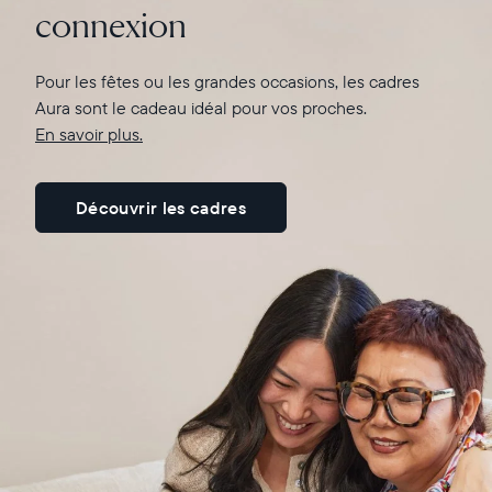
connexion
En savoir plus ici
Pour les fêtes ou les grandes occasions, les cadres
Aura sont le cadeau idéal pour vos proches.
En savoir plus.
Découvrir les cadres