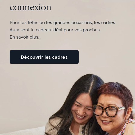
connexion
En savoir plus ici
Pour les fêtes ou les grandes occasions, les cadres
Aura sont le cadeau idéal pour vos proches.
En savoir plus.
Découvrir les cadres