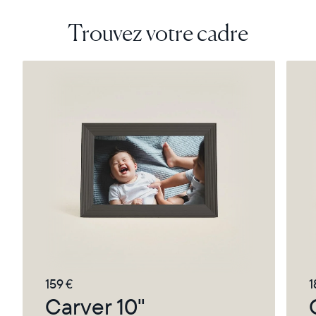
Trouvez votre cadre
159 €
1
Carver 10"