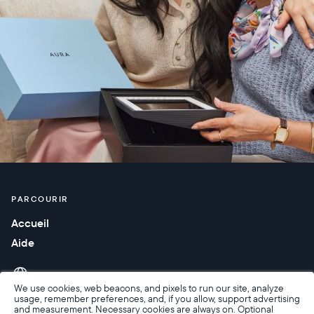
PARCOURIR
Accueil
Aide
We use cookies, web beacons, and pixels to run our site, analyze
usage, remember preferences, and, if you allow, support advertising
and measurement. Necessary cookies are always on. Optional