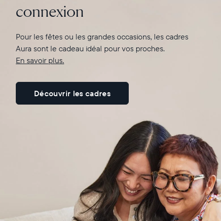
connexion
En savoir plus ici
Pour les fêtes ou les grandes occasions, les cadres
Aura sont le cadeau idéal pour vos proches.
En savoir plus.
Découvrir les cadres