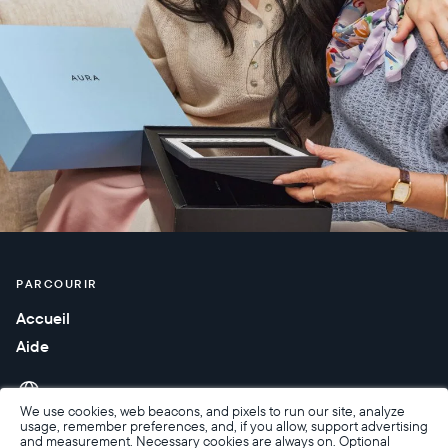
PARCOURIR
Accueil
Aide
We use cookies, web beacons, and pixels to run our site, analyze
usage, remember preferences, and, if you allow, support advertising
and measurement. Necessary cookies are always on. Optional