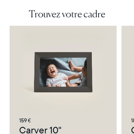
Trouvez votre cadre
159 €
1
Carver 10"